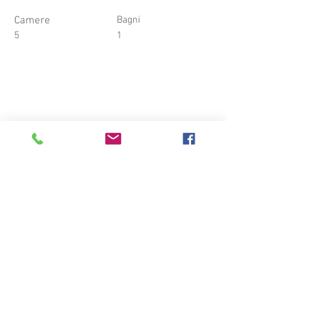
Camere
Bagni
5
1
© 2020 VILLA SOLATIA