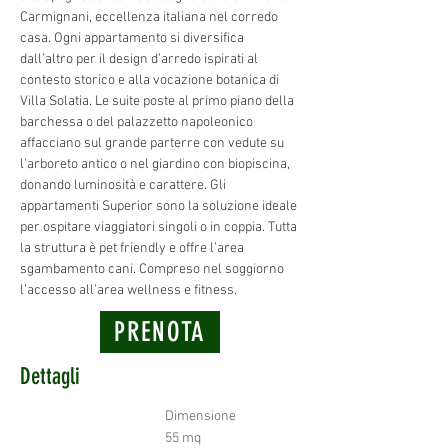
Carmignani, eccellenza italiana nel corredo 
casa. Ogni appartamento si diversifica 
dall’altro per il design d’arredo ispirati al 
contesto storico e alla vocazione botanica di 
Villa Solatia. Le suite poste al primo piano della 
barchessa o del palazzetto napoleonico 
affacciano sul grande parterre con vedute su 
l'arboreto antico o nel giardino con biopiscina, 
donando luminosità e carattere. Gli 
appartamenti Superior sono la soluzione ideale 
per ospitare viaggiatori singoli o in coppia. Tutta 
la struttura è pet friendly e offre l’area 
sgambamento cani. Compreso nel soggiorno 
l’accesso all’area wellness e fitness.
PRENOTA
Dettagli
Dimensione
55 mq